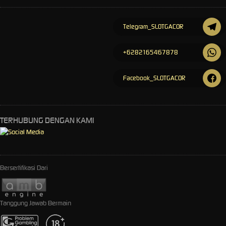
Telegram_SLOTGACOR
+6282165467878
Facebook_SLOTGACOR
TERHUBUNG DENGAN KAMI
Bersertifikasi Dari
Tanggung Jawab Bermain