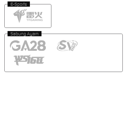
E-Sports
Sabung Ayam