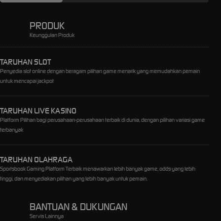
PRODUK
Keunggulan Produk
TARUHAN SLOT
Penyedia slot online dengan beragam pilihan game menarik yang memudahkan pemain
untuk mencapai jackpot
TARUHAN LIVE KASINO
Platform Pilihan bagi perusahaan-perusahaan terbaik di dunia, dengan pilihan variasi game
terbanyak
TARUHAN OLAHRAGA
Sportsbook Gaming Platform Terbaik menawarkan lebih banyak game, odds yang lebih
tinggi, dan menyediakan pilihan yang lebih banyak untuk pemain.
BANTUAN & DUKUNGAN
Servis Lainnya