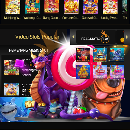
Mahjong Ways
Wukong - Black Scatter
Bang Gacor 1000
Fortune Gems
Gates of Olympus Super Scatter
Lucky Twins Nexus
The 
Video Slots Popular
PEMENANG MESIN SLOT
di****1
IDR
10,653,800.00
Mahjong Wins 3 – Black
Scatter
fu****3
IDR
10,636,880.00
Gates of Olympus 1000
kari****6
IDR
9,602,000.00
Gates of Olympus™
kari****6