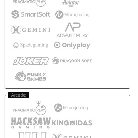
Arcade