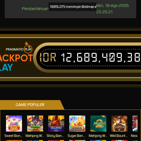
Min, 16-Ags-2026
168SLOTS memimpin Bridmap elit dalam menyediakan akses penuh li
Pemberitahuan
22.20.21
IDR
12,689,409,3
ACKPOT
LAY
GAME POPULER
Sweet Bonanza Super Scatter
Mahjong Wins 3 – Black Scatter
Sticky Bandits Thunder Rail
Sugar Bang Bang 2
Mahjong Ways 2
Wild Bounty Showdown