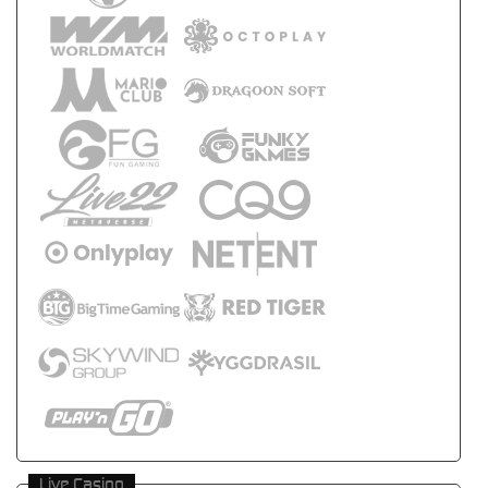
Live Casino